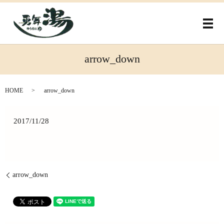
メ
arrow_down
HOME
arrow_down
2017/11/28
arrow_down