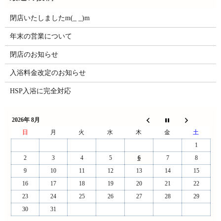
閉店いたしましたm(_ _)m
年末の営業について
閉店のお知らせ
入浴料金改定のお知らせ
HSP入浴に完全対応
2026年 8月
日
月
火
水
木
金
土
1
2
3
4
5
6
7
8
9
10
11
12
13
14
15
16
17
18
19
20
21
22
23
24
25
26
27
28
29
30
31