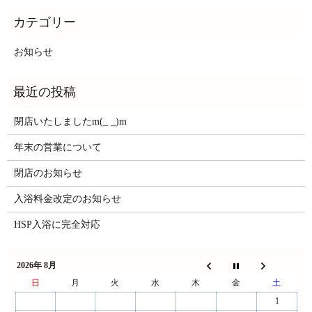
お知らせ
閉店いたしましたm(_ _)m
年末の営業について
閉店のお知らせ
入浴料金改定のお知らせ
HSP入浴に完全対応
2026年 8月
日
月
火
水
木
金
土
1