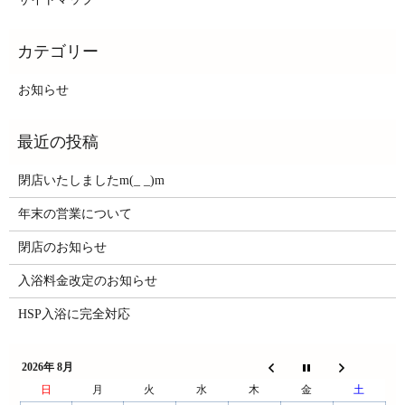
お知らせ
閉店いたしましたm(_ _)m
年末の営業について
閉店のお知らせ
入浴料金改定のお知らせ
HSP入浴に完全対応
2026年 8月
日
月
火
水
木
金
土