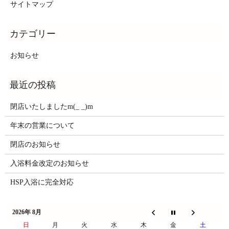
サイトマップ
お知らせ
閉店いたしましたm(_ _)m
年末の営業について
閉店のお知らせ
入浴料金改定のお知らせ
HSP入浴に完全対応
2026年 8月
日
月
火
水
木
金
土