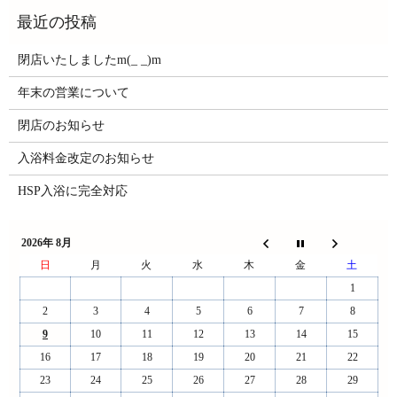
閉店いたしましたm(_ _)m
年末の営業について
閉店のお知らせ
入浴料金改定のお知らせ
HSP入浴に完全対応
2026年 8月
日
月
火
水
木
金
土
1
2
3
4
5
6
7
8
9
10
11
12
13
14
15
16
17
18
19
20
21
22
23
24
25
26
27
28
29