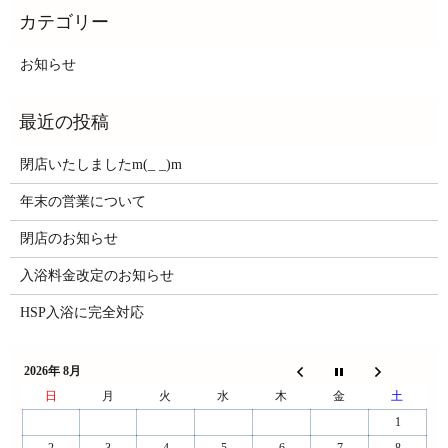
お知らせ
閉店いたしましたm(_ _)m
年末の営業について
閉店のお知らせ
入浴料金改定のお知らせ
HSP入浴に完全対応
2026年 8月
日
月
火
水
木
金
土
1
2
3
4
5
6
7
8