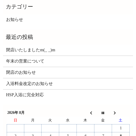
お知らせ
閉店いたしましたm(_ _)m
年末の営業について
閉店のお知らせ
入浴料金改定のお知らせ
HSP入浴に完全対応
2026年 8月
日
月
火
水
木
金
土
1
2
3
4
5
6
7
8