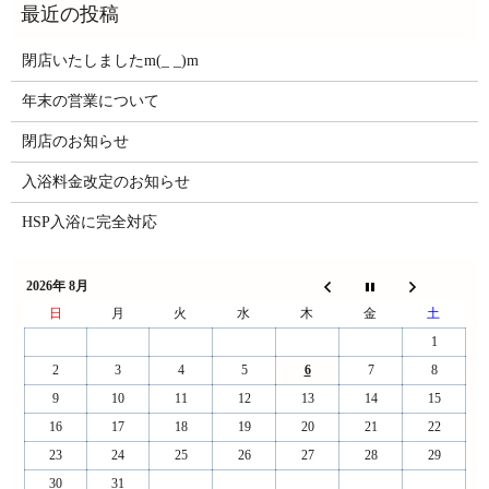
閉店いたしましたm(_ _)m
年末の営業について
閉店のお知らせ
入浴料金改定のお知らせ
HSP入浴に完全対応
2026年 8月
日
月
火
水
木
金
土
1
2
3
4
5
6
7
8
9
10
11
12
13
14
15
16
17
18
19
20
21
22
23
24
25
26
27
28
29
30
31